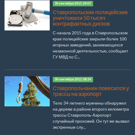
30 сентября 2015, 09:07
Ставропольские полицейские
уничтожили 50 тысяч
контрафактных дисков
С начала 2015 года в Ставропольском
крае полицейские закрыли более 100
игорных заведений, занимающихся
незаконной деятельностью, сообщает
ГУ МВД по С...
30 сентября 2015, 08:54
Ставропольчанин повесился у
трассы на аэропорт
Тело 34-летнего мужчины обнаружил
на дереве в районе второго километра
трассы Ставрополь-Аэропорт
случайный прохожий. Он тут же вызвал
экстренные слу...