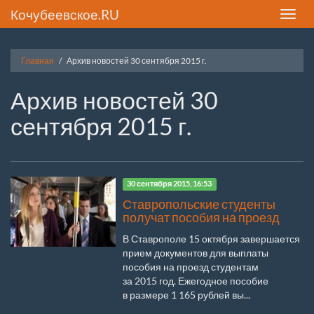
Кочубеевское.RU
Toggle
naviga
Главная
Архив новостей 30 сентября 2015 г.
Архив новостей 30
сентября 2015 г.
30 сентября 2015, 16:53
Ставропольские студенты
получат пособия на проезд
В Ставрополе 15 октября завершается
прием документов для выплаты
пособия на проезд студентам
за 2015 год. Ежегодное пособие
в размере 1 165 рублей вы...