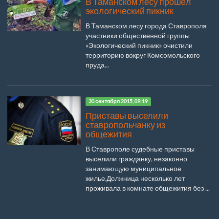
В Таманском лесу прошёл
экологический пикник
В Таманском лесу города Ставрополя
участники общественной группы
«Экологический пикник» очистили
территорию вокруг Комсомольского
пруда...
30 сентября 2015, 09:19
Приставы выселили
ставропольчанку из
общежития
В Ставрополе судебные приставы
выселили гражданку, незаконно
занимающую муниципальное
жилье.Должница несколько лет
проживала в комнате общежития без ...