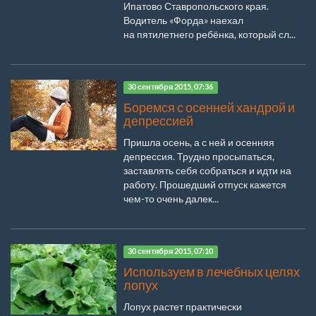
Ипатово Ставропольского края.
Водитель «Форда» наехал
на пятилетнего ребёнка, который сл...
30 сентября 2015, 07:36
Боремся с осенней хандрой и
депрессией
Пришла осень, а с ней и осенняя
депрессия. Трудно просыпаться,
заставлять себя собраться и идти на
работу. Прошедший отпуск кажется
чем-то очень далек...
30 сентября 2015, 07:10
Используем в лечебных целях
лопух
Лопух растет практически