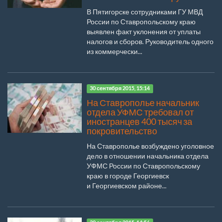
В Пятигорске сотрудниками ГУ МВД
России по Ставропольскому краю
выявлен факт уклонения от уплаты
налогов и сборов. Руководитель одного
из коммерчески...
30 сентября 2015, 15:14
На Ставрополье начальник
отдела УФМС требовал от
иностранцев 400 тысяч за
покровительство
На Ставрополье возбуждено уголовное
дело в отношении начальника отдела
УФМС России по Ставропольскому
краю в городе Георгиевск
и Георгиевском районе...