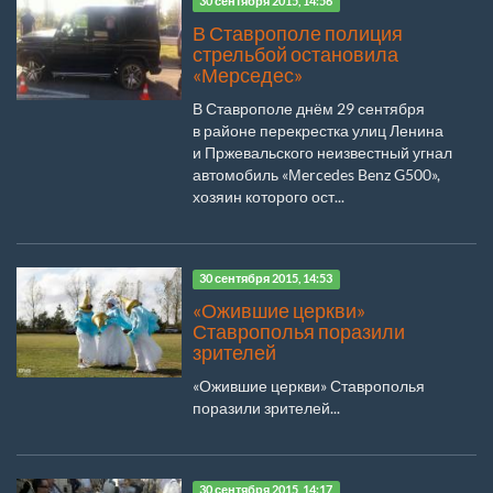
30 сентября 2015, 14:56
В Ставрополе полиция
стрельбой остановила
«Мерседес»
В Ставрополе днём 29 сентября
в районе перекрестка улиц Ленина
и Пржевальского неизвестный угнал
автомобиль «Мercedes Benz G500»,
хозяин которого ост...
30 сентября 2015, 14:53
«Ожившие церкви»
Ставрополья поразили
зрителей
«Ожившие церкви» Ставрополья
поразили зрителей...
30 сентября 2015, 14:17