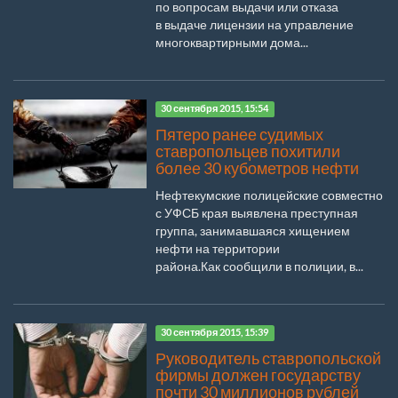
по вопросам выдачи или отказа
в выдаче лицензии на управление
многоквартирными дома...
30 сентября 2015, 15:54
Пятеро ранее судимых
ставропольцев похитили
более 30 кубометров нефти
Нефтекумские полицейские совместно
с УФСБ края выявлена преступная
группа, занимавшаяся хищением
нефти на территории
района.Как сообщили в полиции, в...
30 сентября 2015, 15:39
Руководитель ставропольской
фирмы должен государству
почти 30 миллионов рублей