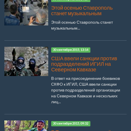
Этой осенью Ставрополь
станет музыкальным
Этой осенью Ставрополь станет
музыкальным...
30 сентября 2015, 13:14
США ввели санкции против
подразделений ИГИЛ на
Северном Кавказе
В ответ на присоединение боевиков
СКФО к ИГИЛ, США ввели санкции
против подразделений организации
на Северном Кавказе и нескольких
лиц...
30 сентября 2015, 09:32