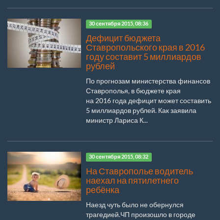
30 сентября 2015, 08:36
Дефицит бюджета
Ставропольского края в 2016
году составит 5 миллиардов
рублей
По прогнозам министерства финансов
Ставрополья, в бюджете края
на 2016 года дефицит может составить
5 миллиардов рублей. Как заявила
министр Лариса К...
30 сентября 2015, 08:32
На Ставрополье водитель
наехал на пятилетнего
ребёнка
Наезд чуть было не обернулся
трагедией.ЧП произошло в городе