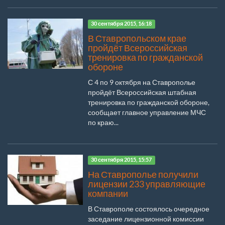
30 сентября 2015, 16:18
В Ставропольском крае
пройдёт Всероссийская
тренировка по гражданской
обороне
С 4 по 9 октября на Ставрополье
пройдёт Всероссийская штабная
тренировка по гражданской обороне,
сообщает главное управление МЧС
по краю...
30 сентября 2015, 15:57
На Ставрополье получили
лицензии 233 управляющие
компании
В Ставрополе состоялось очередное
заседание лицензионной комиссии