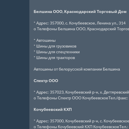
Белшина ООО, Краснодарский Торговый Дом
* Адрес: 357000, с. Кочубеевское, Ленина ул., 314
o Телефоны Белшина ООО, Краснодарский Торговы
* Автошины
* Шины для грузовиков
* Шины для спецтехники
* Шины для тракторов
Автошины от белорусской компании Белшина
Спектр ООО
* Адрес: 357023, Кочубеевский р-н, х. Дегтяревский,
o Телефоны Спектр ООО КочубеевскоеТел./факс: 
Кочубеевский КХП
* Адрес: 357000, Кочубеевский р-н, с. Кочубеевское
o Телефоны Кочубеевский КХП КочубеевскоеТел.: 