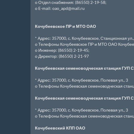
o Отдел снабжения: (86550) 2-19-58;
o E-mail: oao_apd@mail.ru
Кочубеевское ПР и МТО ОАО
* Адрес: 357000, с. Кочубеевское, Станционная ул.,
o Телефоны Кочубеевское ПР и МТО ОАО Кочубеевс
o Инженер: (86550) 2-19-45;
o Директор: (86550) 2-21-97
Кочубеевская семеноводческая станция ГУП 
* Адрес: 357000, с. Кочубеевское, Полевая ул., 3
o Телефоны Кочубеевская семеноводческая станци
Кочубеевская семеноводческая станция ГУП 
* Адрес: 357000, с. Кочубеевское, Полевая ул., 3
o Телефоны Кочубеевская семеноводческая станци
Кочубеевский КПП ОАО