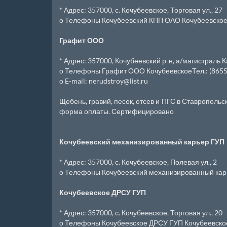
* Адрес: 357000, с. Кочубеевское, Торговая ул., 27
o Телефоны Кочубеевский КПП ОАО Кочубеевское
Графит ООО
* Адрес: 357000, Кочубеевский р-н, а/магистраль К
o Телефоны Графит ООО КочубеевскоеТел.: (86550
o E-mail: nerudstroy@list.ru
Щебень, гравий, песок, отсев и ПГС в Ставрополь
форма оплаты. Сертифицировано
Кочубеевский механизированный карьер ГУП
* Адрес: 357000, с. Кочубеевское, Полевая ул., 2
o Телефоны Кочубеевский механизированный карье
Кочубеевское ДРСУ ГУП
* Адрес: 357000, с. Кочубеевское, Торговая ул., 20
o Телефоны Кочубеевское ДРСУ ГУП КочубеевскоеГ