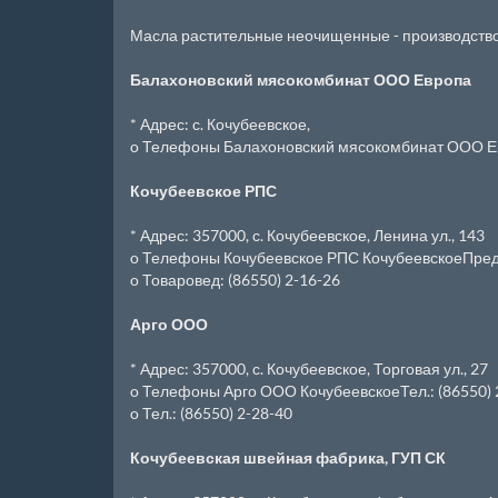
Масла растительные неочищенные - производств
Балахоновский мясокомбинат ООО Европа
* Адрес: с. Кочубеевское,
o Телефоны Балахоновский мясокомбинат ООО Евр
Кочубеевское РПС
* Адрес: 357000, с. Кочубеевское, Ленина ул., 143
o Телефоны Кочубеевское РПС КочубеевскоеПредс
o Товаровед: (86550) 2-16-26
Арго ООО
* Адрес: 357000, с. Кочубеевское, Торговая ул., 27
o Телефоны Арго ООО КочубеевскоеТел.: (86550) 
o Тел.: (86550) 2-28-40
Кочубеевская швейная фабрика, ГУП СК