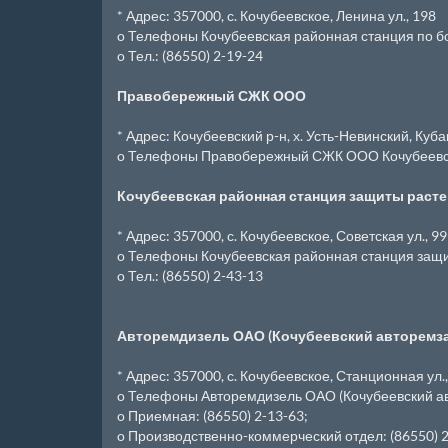
* Адрес: 357000, с. Кочубеевское, Ленина ул., 198
o Телефоны Кочубеевская районная станция по бо
o Тел.: (86550) 2-19-24
Правобережный СЖК ООО
* Адрес: Кочубеевский р-н, х. Усть-Невинский, Куба
o Телефоны Правобережный СЖК ООО Кочубеевско
Кочубеевская районная станция защиты раст
* Адрес: 357000, с. Кочубеевское, Советская ул., 99
o Телефоны Кочубеевская районная станция защит
o Тел.: (86550) 2-43-13
Авторемдизель ОАО (Кочубеевский авторемз
* Адрес: 357000, с. Кочубеевское, Станционная ул.,
o Телефоны Авторемдизель ОАО (Кочубеевский авт
o Приемная: (86550) 2-13-63;
o Производственно-коммерческий отдел: (86550) 2