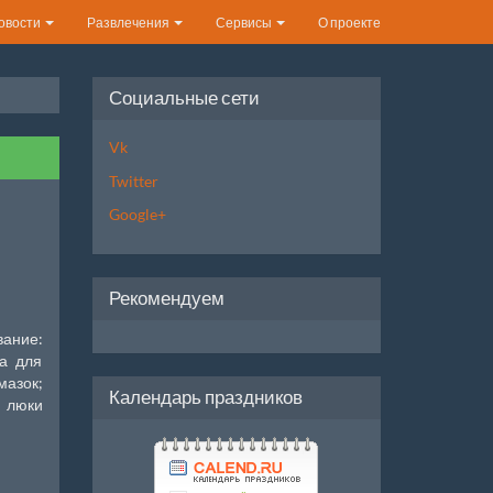
овости
Развлечения
Сервисы
О проекте
Социальные сети
Vk
Twitter
Google+
Рекомендуем
вание:
ва для
мазок;
Календарь праздников
 люки