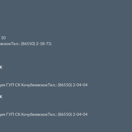
 10
коеТел.: (86550) 2-18-73;
СК
я ГУП СК КочубеевскоеТел.: (86550) 2-04-04
СК
я ГУП СК КочубеевскоеТел.: (86550) 2-04-04