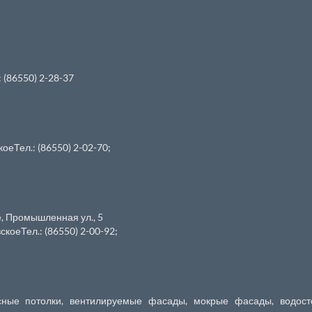
(86550) 2-28-37
еТел.: (86550) 2-02-70;
е, Промышленная ул., 5
оеТел.: (86550) 2-00-92;
сные потолки, вентилируемые фасады, мокрые фасады, водост