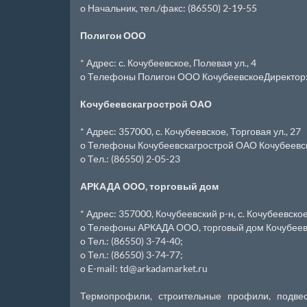
o Начальник, тел./факс: (86550) 2-19-55
Полигон ООО
* Адрес: с. Кочубеевское, Полевая ул., 4
o Телефоны Полигон ООО КочубеевскоеДиректор: 
Кочубеевскагрострой ОАО
* Адрес: 357000, с. Кочубеевское, Торговая ул., 27
o Телефоны Кочубеевскагрострой ОАО Кочубеевско
o Тел.: (86550) 2-05-23
АРКАДА ООО, торговый дом
* Адрес: 357000, Кочубеевский р-н, с. Кочубеевско
o Телефоны АРКАДА ООО, торговый дом Кочубеевск
o Тел.: (86550) 3-74-40;
o Тел.: (86550) 3-74-77;
o E-mail: td@arkadamarket.ru
Термопрофили, строительные профили, подве