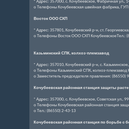
* Адрес: 357000, с. Кочубеевское, Фабричная ул., 1
o Телефоны Кочубеевская швейная фабрика, ГУП С
Восток ООО СХП
* Адрес: 357801, Кочубеевский р-н, ст. Георгиевска
o Телефоны Восток ООО СХП КочубеевскоеТел.: (8
Казьминский СПК, колхоз-племзавод
* Адрес: 357010, Кочубеевский р-н, с. Казьминское,
o Телефоны Казьминский СПК, колхоз-племзавод К
o Заместитель председателя правления: (86550) 9
Кочубеевская районная станция защиты раст
* Адрес: 357000, с. Кочубеевское, Советская ул., 99
o Телефоны Кочубеевская районная станция защит
o Тел.: (86550) 2-43-13
Кочубеевская районная станция по борьбе с 