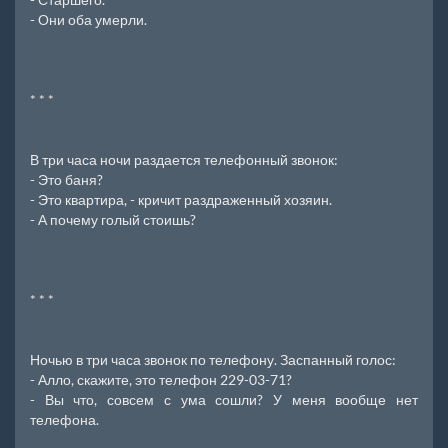
- Они оба умерли.
* * *
В три часа ночи раздается телефонный звонок:
- Это баня?
- Это квартира, - кричит раздраженный хозяин.
- А почему голый стоишь?
* * *
Ночью в три часа звонок по телефону. Заспанный голос:
- Алло, скажите, это телефон 229-03-71?
- Вы что, совсем с ума сошли? У меня вообще нет
телефона.