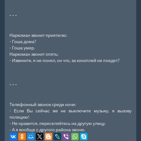
* * *
Наркоман звонит приятелю:
- Гоша дома?
- Гоша умер.
Наркоман звонит опять:
- Извините, я не понял, он что, за коноплей не поедет?
* * *
Телефонный звонок среди ночи:
- Если Вы сейчас же не выключите музыку, я вызову
полицию!
- Не нравится, переселяйтесь на другую улицу.
- А я вообще с другого района звоню.