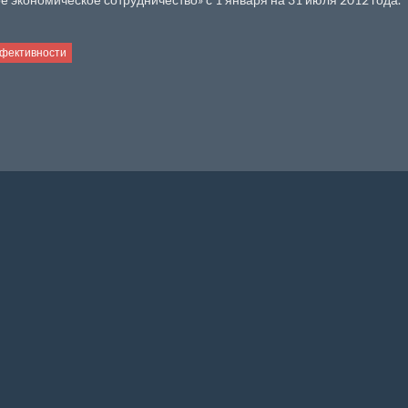
фективности