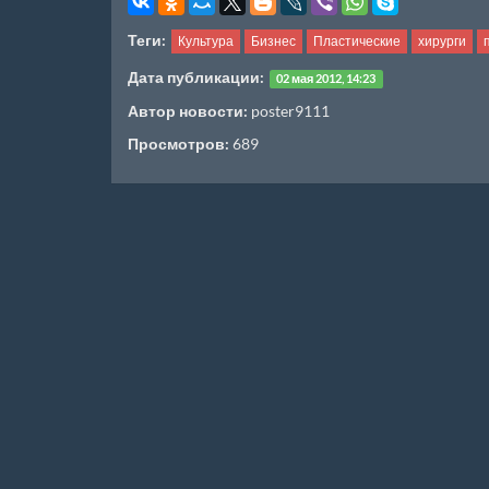
Теги:
Культура
Бизнес
Пластические
хирурги
Дата публикации:
02 мая 2012, 14:23
Автор новости:
poster9111
Просмотров:
689