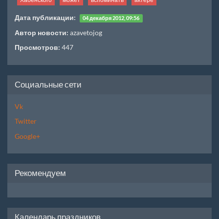
Дата публикации:
04 декабря 2012, 09:56
Автор новости:
azavetojog
Просмотров:
447
Социальные сети
Vk
Twitter
Google+
Рекомендуем
Календарь праздников