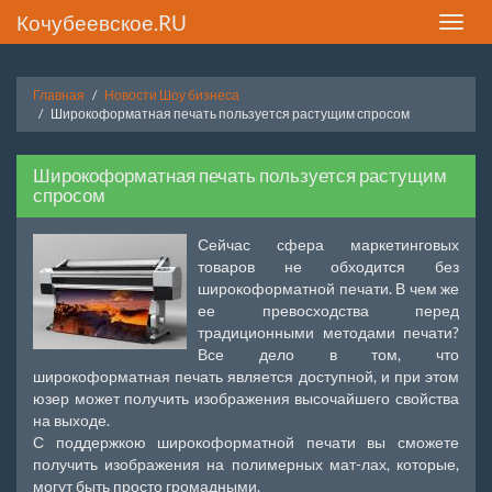
Кочубеевское.RU
Toggle
naviga
Главная
Новости Шоу бизнеса
Широкоформатная печать пользуется растущим спросом
Широкоформатная печать пользуется растущим
спросом
Сейчас сфера маркетинговых
товаров не обходится без
широкоформатной печати. В чем же
ее превосходства перед
традиционными методами печати?
Все дело в том, что
широкоформатная печать является доступной, и при этом
юзер может получить изображения высочайшего свойства
на выходе.
С поддержкою широкоформатной печати вы сможете
получить изображения на полимерных мат-лах, которые,
могут быть просто громадными.