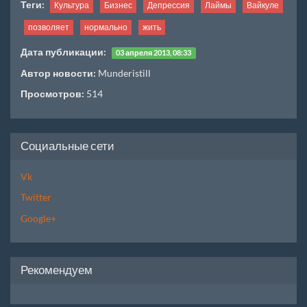
Теги:
Культура
Бизнес
Депрессия
Лаймы
Вайкуле
позволяет
нормально
жить
Дата публикации:
03 апреля 2013, 08:33
Автор новости:
Munderistill
Просмотров:
514
Социальные сети
Vk
Twitter
Google+
Рекомендуем