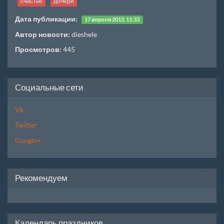
счастье
дочери
Дата публикации:
17 апреля 2013, 11:33
Автор новости:
dieshele
Просмотров:
445
Социальные сети
Vk
Twitter
Google+
Рекомендуем
Календарь праздников