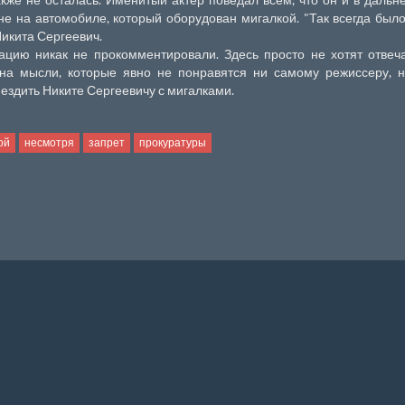
е на автомобиле, который оборудован мигалкой. "Так всегда было
 Никита Сергеевич.
цию никак не прокомментировали. Здесь просто не хотят отвеч
 на мысли, которые явно не понравятся ни самому режиссеру, 
здить Никите Сергеевичу с мигалками.
ой
несмотря
запрет
прокуратуры