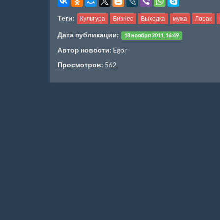
Теги:
Культура
Бизнес
Выходка
мужа
Лорак
Дата публикации:
18 ноября 2011, 16:49
Автор новости:
Egor
Просмотров:
562