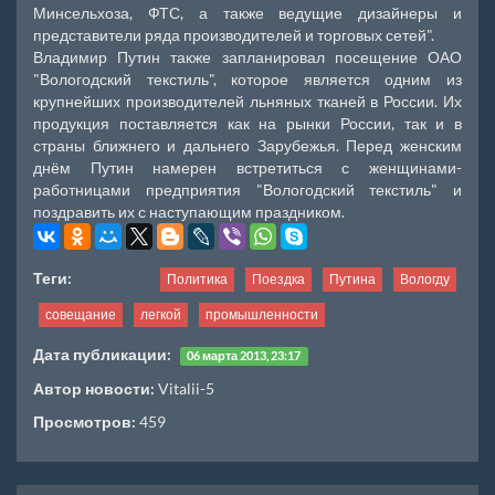
Минсельхоза, ФТС, а также ведущие дизайнеры и
представители ряда производителей и торговых сетей".
Владимир Путин также запланировал посещение ОАО
"Вологодский текстиль", которое является одним из
крупнейших производителей льняных тканей в России. Их
продукция поставляется как на рынки России, так и в
страны ближнего и дальнего Зарубежья. Перед женским
днём Путин намерен встретиться с женщинами-
работницами предприятия "Вологодский текстиль" и
поздравить их с наступающим праздником.
Теги:
Политика
Поездка
Путина
Вологду
совещание
легкой
промышленности
Дата публикации:
06 марта 2013, 23:17
Автор новости:
Vitalii-5
Просмотров:
459