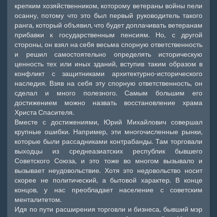
крепким хозяйственником, которому ветераны войны пели
осанну, потому что это был первый руководитель такого
ранга, который объявил, что будет доплачивать ветеранам
прибавки к государственным пенсиям. Но, с другой
стороны, он взял на себя весьма спорную ответственность
и решил самостоятельно определять историческую
ценность тех или иных зданий, вступив таким образом в
конфликт с защитниками архитектурно-исторического
наследия. Взяв на себя эту спорную ответственность, он
сделал и много полезного. Самым большим его
достижением можно назвать восстановление храма
Христа Спасителя.
Вместе с достижениями, Юрий Михайлович совершал
крупные ошибки. Например, эти многочисленные рынки,
которые были рассадниками контрабанды. Там торговали
выходцы из среднеазиатских республик бывшего
Советского Союза, и это тоже во многом вызывало и
вызывает неудовольствие. Хотя это недовольство носит
скорее не политический, а бытовой характер. В конце
концов, у нас преобладает население с советским
менталитетом.
Идя по пути расширения торговли и бизнеса, бывший мэр