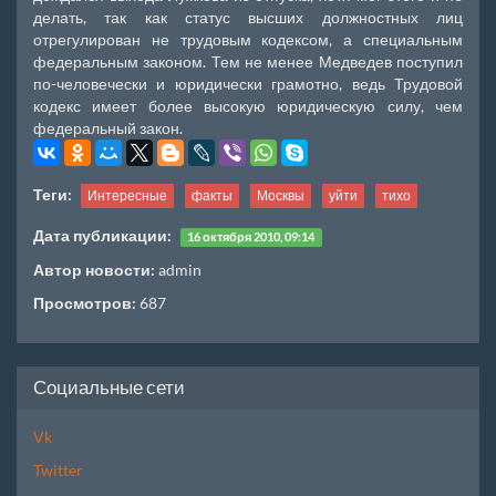
делать, так как статус высших должностных лиц
отрегулирован не трудовым кодексом, а специальным
федеральным законом. Тем не менее Медведев поступил
по-человечески и юридически грамотно, ведь Трудовой
кодекс имеет более высокую юридическую силу, чем
федеральный закон.
Теги:
Интересные
факты
Москвы
уйти
тихо
Дата публикации:
16 октября 2010, 09:14
Автор новости:
admin
Просмотров:
687
Социальные сети
Vk
Twitter