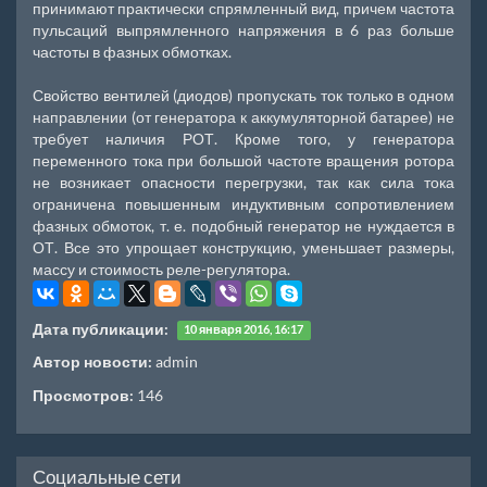
принимают практически спрямленный вид, причем частота
пульсаций выпрямленного напряжения в 6 раз больше
частоты в фазных обмотках.
Свойство вентилей (диодов) пропускать ток только в одном
направлении (от генератора к аккумуляторной батарее) не
требует наличия РОТ. Кроме того, у генератора
переменного тока при большой частоте вращения ротора
не возникает опасности перегрузки, так как сила тока
ограничена повышенным индуктивным сопротивлением
фазных обмоток, т. е. подобный генератор не нуждается в
ОТ. Все это упрощает конструкцию, уменьшает размеры,
массу и стоимость реле-регулятора.
Дата публикации:
10 января 2016, 16:17
Автор новости:
admin
Просмотров:
146
Социальные сети