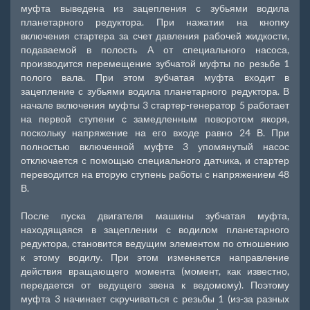
муфта выведена из зацепления с зубьями водила
планетарного редуктора. При нажатии на кнопку
включения стартера за счет давления рабочей жидкости,
подаваемой в полость А от специального насоса,
производится перемещение зубчатой муфты по резьбе 1
полого вала. При этом зубчатая муфта входит в
зацепление с зубьями водила планетарного редуктора. В
начале включения муфты 3 стартер-генератор 5 работает
на первой ступени с замедленным поворотом якоря,
поскольку напряжение на его входе равно 24 В. При
полностью включенной муфте 3 упомянутый насос
отключается с помощью специального датчика, и стартер
переводится на вторую ступень работы с напряжением 48
В.
После пуска двигателя машины зубчатая муфта,
находящаяся в зацеплении с водилом планетарного
редуктора, становится ведущим элементом по отношению
к этому водилу. При этом изменяется направление
действия вращающего момента (момент, как известно,
передается от ведущего звена к ведомому). Поэтому
муфта 3 начинает скручиваться с резьбы 1 (из-за разных