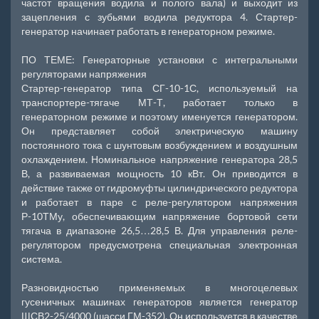
частот вращения водила и полого вала) и выходит из
зацепления с зубьями водила редуктора 4. Стартер-
генератор начинает работать в генераторном режиме.
ПО ТЕМЕ: Генераторные установки с интегральными
регуляторами напряжения
Стартер-генератор типа СГ-10-1С, используемый на
транспортере-тягаче МТ-Т, работает только в
генераторном режиме и поэтому именуется генератором.
Он представляет собой электрическую машину
постоянного тока с шунтовым возбуждением и воздушным
охлаждением. Номинальное напряжение генератора 28,5
В, а развиваемая мощность 10 кВт. Он приводится в
действие также от гидромуфты цилиндрического редуктора
и работает в паре с реле-регулятором напряжения
Р-10ТМу, обеспечивающим напряжение бортовой сети
тягача в диапазоне 26,5…28,5 В. Для управления реле-
регулятором предусмотрена специальная электронная
система.
Разновидностью применяемых в многоцелевых
гусеничных машинах генераторов является генератор
ЩСВ2-25/4000 (шасси ГМ-352). Он используется в качестве