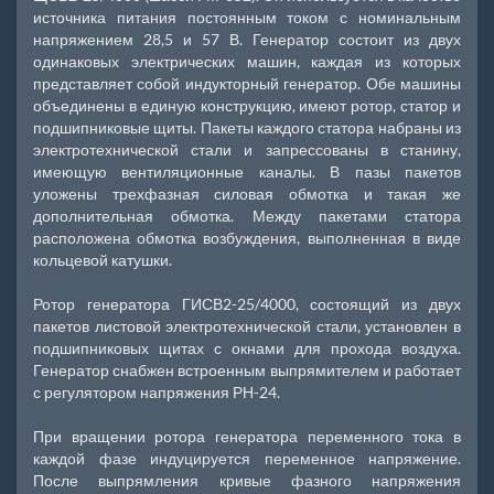
источника питания постоянным током с номинальным
напряжением 28,5 и 57 В. Генератор состоит из двух
одинаковых электрических машин, каждая из которых
представляет собой индукторный генератор. Обе машины
объединены в единую конструкцию, имеют ротор, статор и
подшипниковые щиты. Пакеты каждого статора набраны из
электротехнической стали и запрессованы в станину,
имеющую вентиляционные каналы. В пазы пакетов
уложены трехфазная силовая обмотка и такая же
дополнительная обмотка. Между пакетами статора
расположена обмотка возбуждения, выполненная в виде
кольцевой катушки.
Ротор генератора ГИСВ2-25/4000, состоящий из двух
пакетов листовой электротехнической стали, установлен в
подшипниковых щитах с окнами для прохода воздуха.
Генератор снабжен встроенным выпрямителем и работает
с регулятором напряжения РН-24.
При вращении ротора генератора переменного тока в
каждой фазе индуцируется переменное напряжение.
После выпрямления кривые фазного напряжения