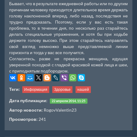
Бывает, что в результате ежедневной работы или по другим
причинам человеку приходится длительное время держать
голову наклоненной вперед, либо назад, последствия не
трудно предсказать. Поэтому, если у вас есть такая
проблема, то в течении дня, по несколько раз старайтесь
делать специальные упражнения, и хотя бы при ходьбе
держите голову высоко. При этом старайтесь направлять
свой взгляд немножко выше представляемой линии
горизонта и тогда у вас все получится.
Согласитесь, разве не прекрасна женщина, идущая
уверенной походкой с гладкой красивой кожей лица и шеи,
с приподнятым подбородком.
Теги:
Информация
Здоровье
нашей
Дата публикации:
22 апреля 2014, 11:25
Автор новости:
RogovValentin23
Просмотров:
241