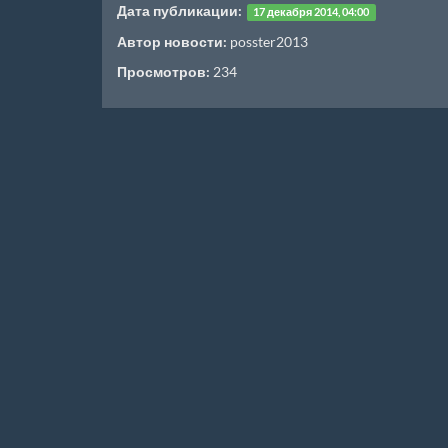
Дата публикации:
17 декабря 2014, 04:00
Автор новости:
posster2013
Просмотров:
234