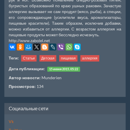
бугристых образований по краю ушных раковин. Зачастую
аллергию вызывает не сам продукт (мясо, рыба), а специи,
его сопровождающие (усилители вкуса, ароматизаторы,
пищевые красители). Таким образом, исключив добавки,
можно избавиться от аллергии. С возрастом аллергия на
пищевые продукты может бесследно исчезнуть.
http://www.zabolel.net
Теги:
Статьи
Детская
пищевая
аллергия
Дата публикации:
15 июня 2015, 05:22
Автор новости:
Munderien
Просмотров:
134
Социальные сети
Vk