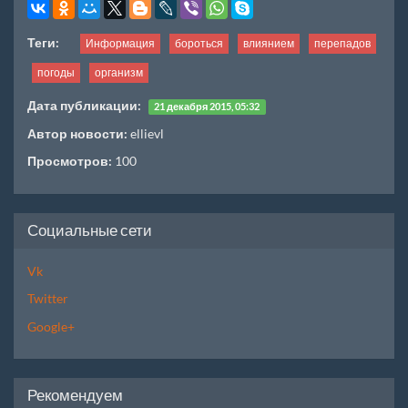
Теги:
Информация
бороться
влиянием
перепадов
погоды
организм
Дата публикации:
21 декабря 2015, 05:32
Автор новости:
ellievl
Просмотров:
100
Социальные сети
Vk
Twitter
Google+
Рекомендуем