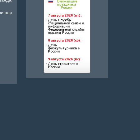
пришли