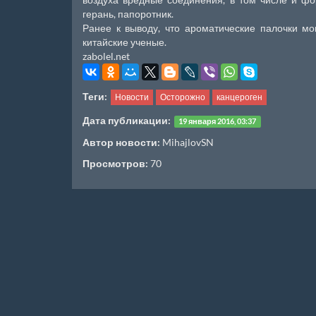
герань, папоротник.
Ранее к выводу, что ароматические палочки мо
китайские ученые.
zabolel.net
Теги:
Новости
Осторожно
канцероген
Дата публикации:
19 января 2016, 03:37
Автор новости:
MihajlovSN
Просмотров:
70