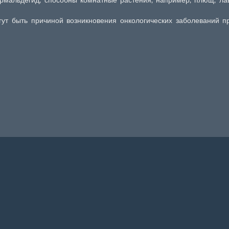
гут быть причиной возникновения онкологических заболеваний 