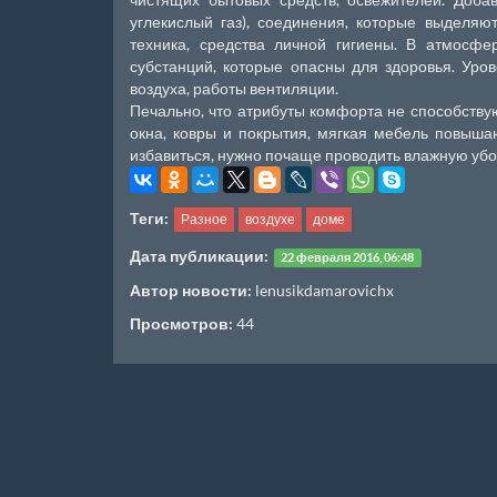
углекислый газ), соединения, которые выделяю
техника, средства личной гигиены. В атмосф
субстанций, которые опасны для здоровья. Уров
воздуха, работы вентиляции.
Печально, что атрибуты комфорта не способств
окна, ковры и покрытия, мягкая мебель повыша
избавиться, нужно почаще проводить влажную убо
Теги:
Разное
воздухе
доме
Дата публикации:
22 февраля 2016, 06:48
Автор новости:
lenusikdamarovichx
Просмотров:
44