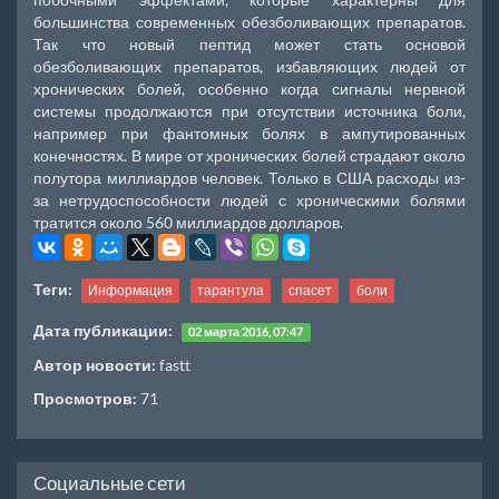
большинства современных обезболивающих препаратов.
Так что новый пептид может стать основой
обезболивающих препаратов, избавляющих людей от
хронических болей, особенно когда сигналы нервной
системы продолжаются при отсутствии источника боли,
например при фантомных болях в ампутированных
конечностях. В мире от хронических болей страдают около
полутора миллиардов человек. Только в США расходы из-
за нетрудоспособности людей с хроническими болями
тратится около 560 миллиардов долларов.
Теги:
Информация
тарантула
спасет
боли
Дата публикации:
02 марта 2016, 07:47
Автор новости:
fastt
Просмотров:
71
Социальные сети