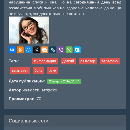
нарушение слуха и сна. Но на сегодняшний день вред
воздействия мобильников на здоровье человека до конца
не изучен, а, следовательно, не доказан.
Теги:
Информация
Долгий
разговор
телефону
вызывает
боль
руке
Дата публикации:
25 марта 2016, 11:37
Автор новости:
setgecko
Просмотров:
70
Социальные сети