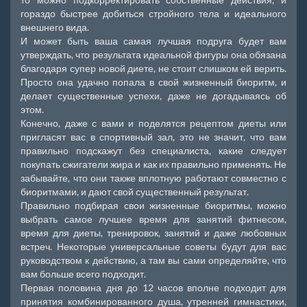
гораздо быстрее добиться стройного тела и идеального
внешнего вида.
И может быть ваша самая лучшая подруга будет вам
утверждать, что результата идеальной фигуры она обязана
благодаря супер новой диете, не стоит слишком ей верить.
Просто она удачно попала в свой жизненный биоритм, и
делает существенные успехи, даже не догадываясь об
этом.
Конечно, даже с вами и поделятся рецептом диеты или
пригласят вас в спортивный зал, это не значит, что вам
правильно подскажут без специалиста, какие следует
покупать сжигатели жира и как их правильно применять. Не
забывайте, что они также вплотную работают совместно с
биоритмами, и дают свой существенный результат.
Правильно подбирая свои жизненные биоритмы, можно
выбрать самое лучшее время для занятий фитнесом,
время для диеты, тренировок, занятий и даже любовных
встреч. Некоторые универсальные советы будут для вас
руководством к действию, а там вы сами определяйте, что
вам больше всего подходит.
Первая половина дня до 12 часов вполне подходит для
принятия комбинированного душа, утренней гимнастики,