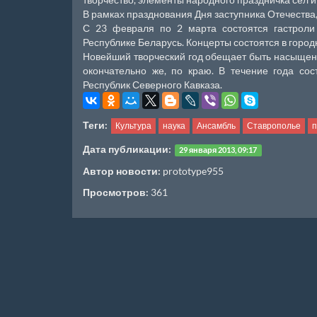
В рамках празднования Дня заступника Отечества,
С 23 февраля по 2 марта состоятся гастроли
Республике Беларусь. Концерты состоятся в город
Новейший творческий год обещает быть насыщенн
окончательно же, по краю. В течение года с
Республик Северного Кавказа.
Теги:
Культура
наука
Ансамбль
Ставрополье
п
Дата публикации:
29 января 2013, 09:17
Автор новости:
prototype955
Просмотров:
361