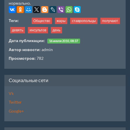
нормально.
Теги:
Общество
жары
ставропольцы
получают
девять
инсультов
день
Дата публикации:
16 июля 2010, 08:37
Автор новости:
admin
Просмотров:
782
Социальные сети
Vk
Twitter
Google+