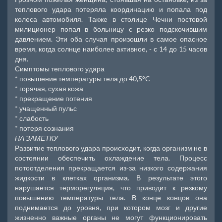
теплового удара потеряла координацию и попала под
колеса автомобиля. Также в столице Чечни постовой
милиционер попал в больницу с резко подскочившим
давлением. Эти оба случая произошли в самое опасное
время, когда солнце наиболее активное, - с 14 до 15 часов
дня.
Симптомы теплового удара
* повышение температуры тела до 40,5°C
* горячая, сухая кожа
* прекращение потения
* учащенный пульс
* слабость
* потеря сознания
НА ЗАМЕТКУ
Развитие теплового удара происходит, когда организм не в
состоянии обеспечить охлаждение тела. Процесс
потоотделения прекращается из-за низкого содержания
жидкости в клетках организма. В результате этого
нарушается терморегуляция, что приводит к резкому
повышению температуры тела. В конце концов она
поднимается до уровня, при котором мозг и другие
жизненно важные органы не могут функционировать