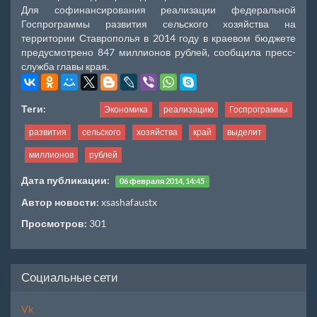
Для софинансирования реализации федеральной
Госпрограммы развития сельского хозяйства на
территории Ставрополья в 2014 году в краевом бюджете
предусмотрено 847 миллионов рублей, сообщила пресс-
служба главы края.
Теги:
Экономика
реализацию
Госпрограммы
развития
сельского
хозяйства
край
выделит
миллионов
рублей
Дата публикации:
06 февраля 2014, 14:45
Автор новости:
xsashafaustx
Просмотров:
301
Социальные сети
Vk