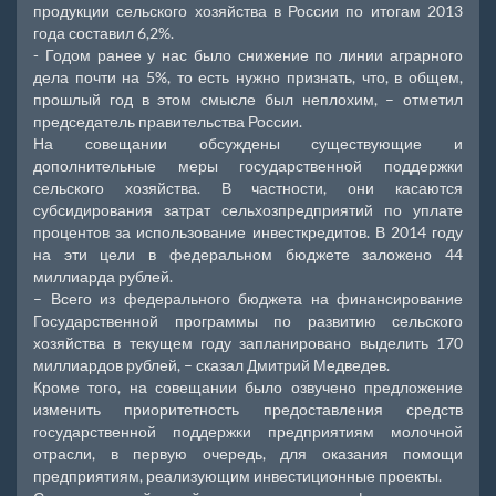
продукции сельского хозяйства в России по итогам 2013
года составил 6,2%.
- Годом ранее у нас было снижение по линии аграрного
дела почти на 5%, то есть нужно признать, что, в общем,
прошлый год в этом смысле был неплохим, – отметил
председатель правительства России.
На совещании обсуждены существующие и
дополнительные меры государственной поддержки
сельского хозяйства. В частности, они касаются
субсидирования затрат сельхозпредприятий по уплате
процентов за использование инвесткредитов. В 2014 году
на эти цели в федеральном бюджете заложено 44
миллиарда рублей.
– Всего из федерального бюджета на финансирование
Государственной программы по развитию сельского
хозяйства в текущем году запланировано выделить 170
миллиардов рублей, – сказал Дмитрий Медведев.
Кроме того, на совещании было озвучено предложение
изменить приоритетность предоставления средств
государственной поддержки предприятиям молочной
отрасли, в первую очередь, для оказания помощи
предприятиям, реализующим инвестиционные проекты.