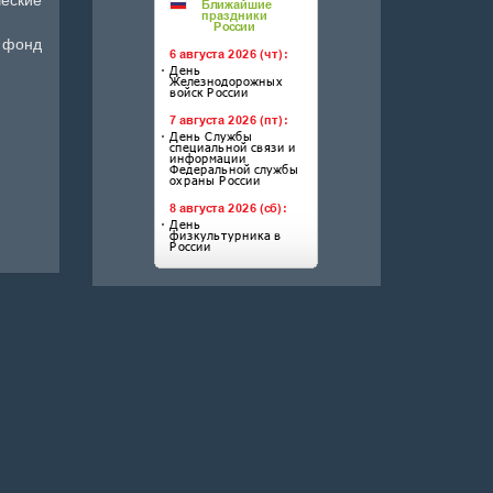
е фонд