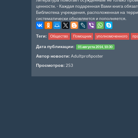
ценности. - Каждая подаренная Вами книга обязат
Библиотека учреждения, расположенная на террит
систематически обновляется и пополняется.
Теги:
Общество
Помощник
уполномоченного
пр
Дата публикации:
01 августа 2014, 10:30
Автор новости:
Adultprofiposter
Просмотров:
253