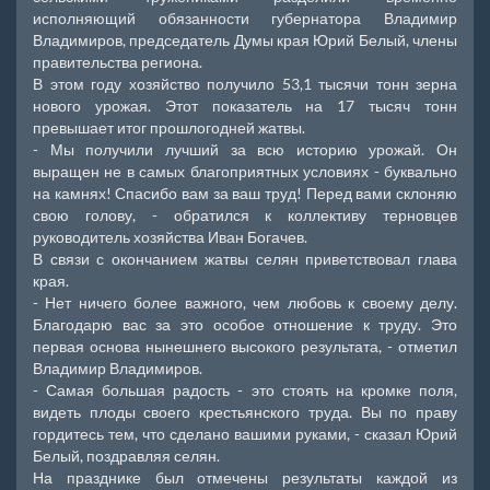
исполняющий обязанности губернатора Владимир
Владимиров, председатель Думы края Юрий Белый, члены
правительства региона.
В этом году хозяйство получило 53,1 тысячи тонн зерна
нового урожая. Этот показатель на 17 тысяч тонн
превышает итог прошлогодней жатвы.
- Мы получили лучший за всю историю урожай. Он
выращен не в самых благоприятных условиях - буквально
на камнях! Спасибо вам за ваш труд! Перед вами склоняю
свою голову, - обратился к коллективу терновцев
руководитель хозяйства Иван Богачев.
В связи с окончанием жатвы селян приветствовал глава
края.
- Нет ничего более важного, чем любовь к своему делу.
Благодарю вас за это особое отношение к труду. Это
первая основа нынешнего высокого результата, - отметил
Владимир Владимиров.
- Самая большая радость - это стоять на кромке поля,
видеть плоды своего крестьянского труда. Вы по праву
гордитесь тем, что сделано вашими руками, - сказал Юрий
Белый, поздравляя селян.
На празднике был отмечены результаты каждой из