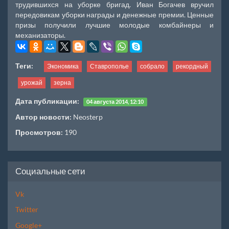
трудившихся на уборке бригад. Иван Богачев вручил
передовикам уборки награды и денежные премии. Ценные
призы получили лучшие молодые комбайнеры и
механизаторы.
Теги:
Экономика
Ставрополье
собрало
рекордный
урожай
зерна
Дата публикации:
04 августа 2014, 12:10
Автор новости:
Neosterp
Просмотров:
190
Социальные сети
Vk
Twitter
Google+