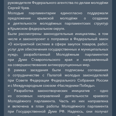
руководителя Федерального агентства по делам молодёжи
Сергей Чуев.
Молодые парламентарии единогласно поддержали
предложение крымской молодёжи о создании
и деятельности молодёжных парламентских структур
в Крымском федеральном округе.
Были рассмотрены законодательные инициативы, в том
числе и законопроект о поправках в Федеральный закон
«О контрактной системе в сфере закупок товаров, работ,
услуг для обеспечения государственных и муниципальных
нужд», разработанный Молодёжным парламентом
при Думе Ставропольского края и направленный
на совершенствование антикоррупционных мер.
В рамках заседания были подписаны соглашения
о сотрудничестве с Палатой молодых законодателей
при Совете Федерации Федерального Собрания России
и с Международным союзом «Наследники Победы».
– Разработка законотворческих инициатив – одно
из основных направлений деятельности краевого
Молодёжного парламента. Часть из них направлена
и включена в план работы Молодёжного парламента
при Государственной Думе РФ. Надеюсь, они получат