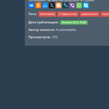
Теги:
Экономика
Ставрополье
намолочено
тыся
Дата публикации:
30 июня 2015, 10:28
Автор новости:
trustmedetka
Просмотров:
192