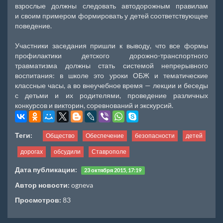
взрослые должны следовать автодорожным правилам
и своим примером формировать у детей соответствующее
поведение.
Участники заседания пришли к выводу, что все формы
профилактики детского дорожно-транспортного
травматизма должны стать системой непрерывного
воспитания: в школе это уроки ОБЖ и тематические
классные часы, а во внеучебное время — лекции и беседы
с детьми и их родителями, проведение различных
конкурсов и викторин, соревнований и экскурсий.
Теги:
Общество
Обеспечение
безопасности
детей
дорогах
обсудили
Ставрополе
Дата публикации:
23 октября 2015, 17:19
Автор новости:
ogneva
Просмотров:
83