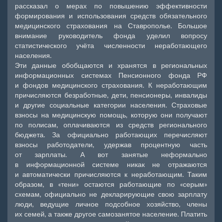
рассказал о мерах по повышению эффективности
формирования и использования средств обязательного
медицинского страхования на Ставрополье. Большое
внимание руководитель фонда уделил вопросу
статистического учёта численности неработающего
населения.
Эти данные обобщаются и хранятся в региональных
информационных системах Пенсионного фонда РФ
и фондов медицинского страхования. К неработающим
причисляются безработные, дети, пенсионеры, инвалиды
и другие социальные категории населения. Страховые
взносы на медицинскую помощь, которую они получают
по полисам, оплачиваются из средств регионального
бюджета. За официально работающих перечисляют
взносы работодатели, удержав процентную часть
от зарплаты. А вот занятые неформально
в информационной системе никак не отражаются
и автоматически причисляются к неработающим. Таким
образом, в «тени» остаются работающие по «серым»
схемам, официально не декларирующие свою зарплату
люди, ведущие личное подсобное хозяйство, члены
их семей, а также другое самозанятое население. Платить