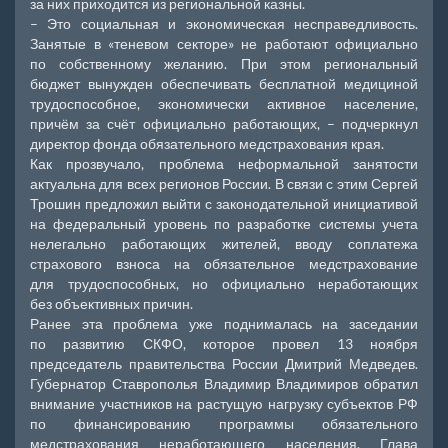
за них приходится из региональной казны.
– Это социальная и экономическая несправедливость.
Занятые в «теневом секторе» не работают официально
по собственному желанию. При этом региональный
бюджет вынужден обеспечивать бесплатной медициной
трудоспособное, экономически активное население,
причём за счёт официально работающих, – подчеркнул
директор фонда обязательного медстрахования края.
Как прозвучало, проблема неформальной занятости
актуальна для всех регионов России. В связи с этим Сергей
Трошин предложил выйти с законодательной инициативой
на федеральный уровень по разработке системы учета
нелегально работающих жителей, вводу соплатежа
страхового взноса на обязательное медстрахование
для трудоспособных, но официально неработающих
без объективных причин.
Ранее эта проблема уже поднималась на заседании
по развитию СКФО, которое провел 13 ноября
председатель правительства России Дмитрий Медведев.
Губернатор Ставрополья Владимир Владимиров обратил
внимание участников на растущую нагрузку субъектов РФ
по финансированию программы обязательного
медстрахования неработающего населения. Глава