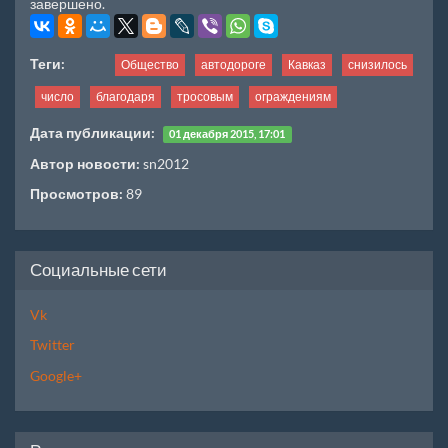
завершено.
Теги:
Общество
автодороге
Кавказ
снизилось
число
благодаря
тросовым
ограждениям
Дата публикации:
01 декабря 2015, 17:01
Автор новости:
sn2012
Просмотров:
89
Социальные сети
Vk
Twitter
Google+