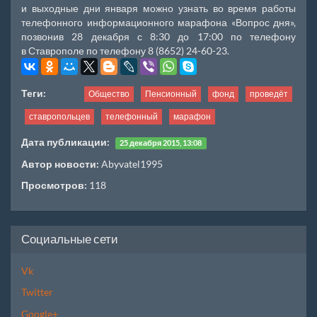
и выходные дни января можно узнать во время работы
телефонного информационного марафона «Вопрос дня»,
позвонив 28 декабря с 8:30 до 17:00 по телефону
в Ставрополе по телефону 8 (8652) 24-60-23.
Теги:
Общество
Пенсионный
фонд
проведёт
ставропольцев
телефонный
марафон
Дата публикации:
25 декабря 2015, 13:08
Автор новости:
Abyvatel1995
Просмотров:
118
Социальные сети
Vk
Twitter
Google+