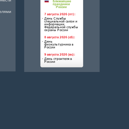
телями