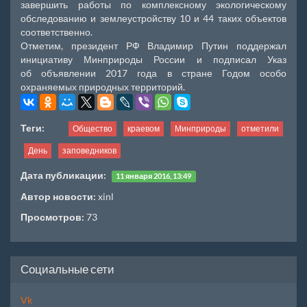
завершить работы по комплексному экологическому
обследованию и землеустройству 10 и 44 таких объектов
соответственно.
Отметим, президент РФ Владимир Путин поддержал
инициативу Минприроды России и подписал Указ
об объявлении 2017 года в стране Годом особо
охраняемых природных территорий.
Теги:
Общество
краевом
Минприроды
отметили
День
заповедников
Дата публикации:
11 января 2016, 13:49
Автор новости:
xinl
Просмотров:
73
Социальные сети
Vk