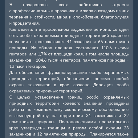
Я поздравляю всех работников отрасли
с профессиональным праздником и желаю каждому из них
терпения и стойкости, мира и спокойствия, благополучия
и процветания.
Как отметили в профильном ведомстве региона, сегодня
сеть особо охраняемых природных территорий краевого
значения в крае включает 41 заказник и 66 памятников
природы. Их общая площадь составляет 110,6 тысячи
гектаров, или 1,7% от площади края, в том числе площадь
заказников – 104,6 тысячи гектаров, памятников природы –
13 тысяч гектаров.
Для обеспечения функционирования особо охраняемых
природных территорий, обеспечения режима особой
охраны заказников в крае создана Дирекция особо
охраняемых природных территорий.
С целью установления границ особо охраняемых
природных территорий краевого значения проведены
работы по комплексному экологическому обследованию
и землеустройству на территории 31 заказников и 22
памятников природы. Постановлениями правительства
края утверждены границы и режим особой охраны 23
заказников и 12 памятников природы. Планируется также