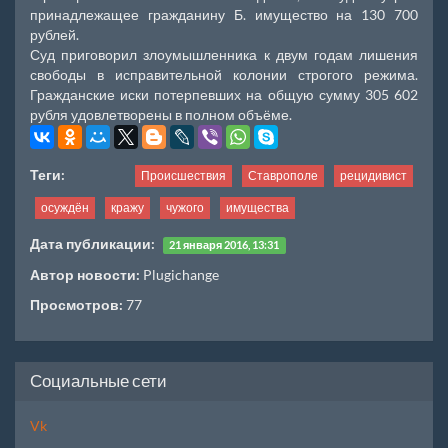
принадлежащее гражданину Б. имущество на 130 700
рублей.
Суд приговорил злоумышленника к двум годам лишения
свободы в исправительной колонии строгого режима.
Гражданские иски потерпевших на общую сумму 305 602
рубля удовлетворены в полном объёме.
Теги:
Происшествия
Ставрополе
рецидивист
осуждён
кражу
чужого
имущества
Дата публикации:
21 января 2016, 13:31
Автор новости:
Plugichange
Просмотров:
77
Социальные сети
Vk