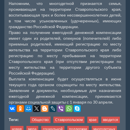
Напомним, что многодетной признается семья,
проживающая на территории Ставропольского края,
воспитывающая трех и более несовершеннолетних детей,
в том числе усыновленных (удочеренных), имеющих
гражданство Российской Федерации.
Право на получение ежегодной денежной компенсации
имеет один из родителей, опекунов (попечителей) либо
приемных родителей, имеющий регистрацию по месту
жительства на территории Ставропольского края либо
регистрацию по месту пребывания на территории
Ставропольского края (при отсутствии регистрации по
месту жительства на территории другого субъекта
Российской Федерации).
Выплата компенсации будет осуществляться в июне
текущего года органом соцзащиты по месту жительства.
Заявление и документы, необходимые для назначения
ежегодной денежной компенсации, принимаются
органами социальной защиты с 1 января по 30 апреля.
Теги:
Общество
Ставропольском
крае
вводится
новая
мера
социальной
поддержки
многодетных