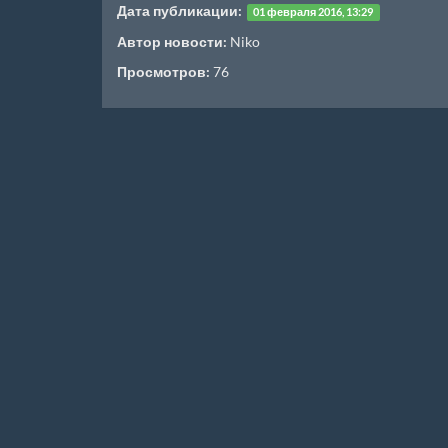
Дата публикации:
01 февраля 2016, 13:29
Автор новости:
Niko
Просмотров:
76