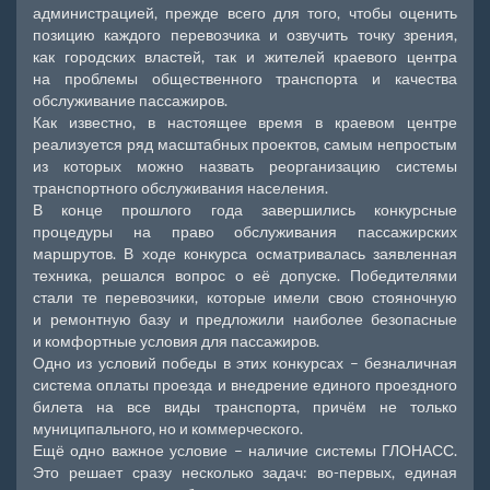
администрацией, прежде всего для того, чтобы оценить
позицию каждого перевозчика и озвучить точку зрения,
как городских властей, так и жителей краевого центра
на проблемы общественного транспорта и качества
обслуживание пассажиров.
Как известно, в настоящее время в краевом центре
реализуется ряд масштабных проектов, самым непростым
из которых можно назвать реорганизацию системы
транспортного обслуживания населения.
В конце прошлого года завершились конкурсные
процедуры на право обслуживания пассажирских
маршрутов. В ходе конкурса осматривалась заявленная
техника, решался вопрос о её допуске. Победителями
стали те перевозчики, которые имели свою стояночную
и ремонтную базу и предложили наиболее безопасные
и комфортные условия для пассажиров.
Одно из условий победы в этих конкурсах – безналичная
система оплаты проезда и внедрение единого проездного
билета на все виды транспорта, причём не только
муниципального, но и коммерческого.
Ещё одно важное условие – наличие системы ГЛОНАСС.
Это решает сразу несколько задач: во-первых, единая