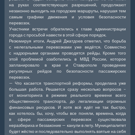
на руках соответствующих разрешений, продолжают
незаконно выходить на городские маршруты, нарушая тем
самым графики движения и условия безопасности
перевозок.
Участники встречи обратились к главе администрации
города с просьбой навести в этой сфере порядок.
Резюмируя итоги, Андрей Джатдоев отметил, что борьба
с нелегальными перевозками уже ведётся. Совместно
с надзорными органами проводятся рейды. Кроме того
этой проблемой озаботились в МВД России, которое
запланировало в крае и Ставрополе проведение
регулярных рейдов по безопасности пассажирских
перевозок.
— Что касается транспортной реформы, проделана уже
большая работа. Решается сразу несколько вопросов –
от мониторинга в режиме реального времени всего
общественного транспорта, до легализации огромных
финансовых ресурсов. И хотя всё идёт не так быстро,
как хотелось бы, хочу, чтобы все поняли, времена, когда
в сфере пассажирских перевозок существовала
неразбериха и беззаконие — канули в лету. Муниципалитет
будет жёстко и последовательно выполнять взятые на себя