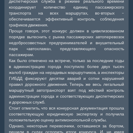
диспетчерская служба в режиме реального времени
координирует количество единиц пассажирского
транспорта на всех маршрутах, во-вторых –
обеспечивается эффективный контроль соблюдения
графиков движения.
Проще говоря, этот конкурс должен в цивилизованном
порядке вытеснить с рынка пассажирских автоперевозок
недобросовестных предпринимателей и внушительный
парк «автохлама», представляющего опасность
пассажирам.
Как было отмечено на встрече, только за последние годы
в администрацию города поступило более двух тысяч
жалоб граждан на нерадивых маршрутчиков, а инспекторы
ГИБДД фиксируют десятки аварий и сотни нарушений
правил дорожного движения. Теперь же весь легальный
маршрутный автотранспорт взят под жёсткий контроль
администрации города и соответствующих диспетчерских
и дорожных служб.
Стоит отметить, что вся конкурсная документация прошла
соответствующую юридическую экспертизу и получила
положительную оценку антимонопольной службы.
Однако, некоторые перевозчики, оставшиеся за бортом,
решили в судах оспорить итоги конкурса. И, не имея