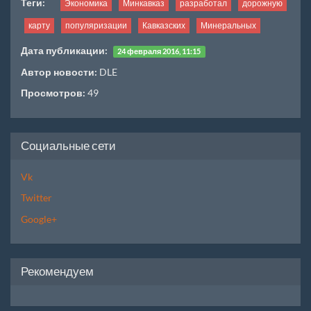
Теги:
Экономика
Минкавказ
разработал
дорожную
карту
популяризации
Кавказских
Минеральных
Дата публикации:
24 февраля 2016, 11:15
Автор новости:
DLE
Просмотров:
49
Социальные сети
Vk
Twitter
Google+
Рекомендуем