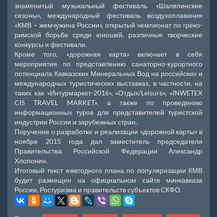
знаменитый музыкальный фестиваль «Шаляпинские
сезоны», международный фестиваль воздухоплавания
«КМВ – жемчужина России», открытый чемпионат по греко-
римской борьбе среди юношей, различные творческие
конкурсы и фестивали.
Кроме того, «дорожная карта» включает в себя
мероприятия по представлению санаторно-курортного
потенциала Кавказских Минеральных Вод на российских и
международных туристических выставках, в частности, на
таких как «Интурмаркет-2016», «Отдых/Leisure», «INWETEX
CIS TRAVEL MARKET», а также по проведению
информационных туров для представителей туристской
индустрии России и зарубежных стран.
Поручение о разработке и реализации «дорожной карты» в
ноябре 2015 года дал заместитель председателя
Правительства Российской Федерации Александр
Хлопонин.
Итоговый текст ежегодного плана по популяризации КМВ
будет размещен на официальном сайте минкавказа
России, Ростуризма и правительств субъектов СКФО.