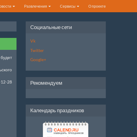
овости
Развлечения
Сервисы
О проекте
Социальные сети
Vk
Twitter
 будет
Google+
ьского
-12-28
Рекомендуем
Календарь праздников