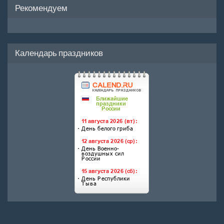
Рекомендуем
Календарь праздников