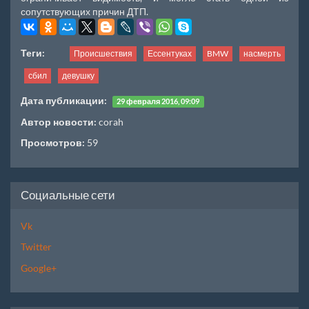
сопутствующих причин ДТП.
Теги:
Происшествия
Ессентуках
BMW
насмерть
сбил
девушку
Дата публикации:
29 февраля 2016, 09:09
Автор новости:
corah
Просмотров:
59
Социальные сети
Vk
Twitter
Google+