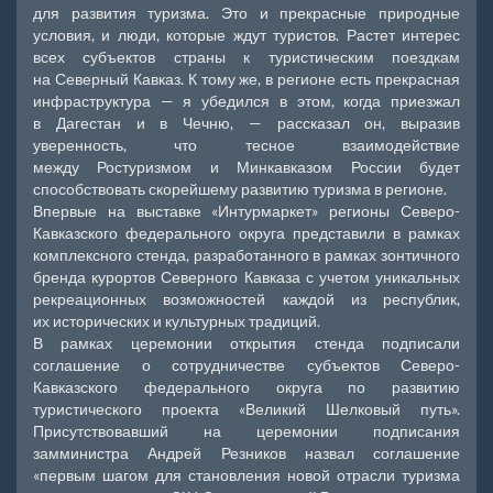
для развития туризма. Это и прекрасные природные
условия, и люди, которые ждут туристов. Растет интерес
всех субъектов страны к туристическим поездкам
на Северный Кавказ. К тому же, в регионе есть прекрасная
инфраструктура — я убедился в этом, когда приезжал
в Дагестан и в Чечню, — рассказал он, выразив
уверенность, что тесное взаимодействие
между Ростуризмом и Минкавказом России будет
способствовать скорейшему развитию туризма в регионе.
Впервые на выставке «Интурмаркет» регионы Северо-
Кавказского федерального округа представили в рамках
комплексного стенда, разработанного в рамках зонтичного
бренда курортов Северного Кавказа с учетом уникальных
рекреационных возможностей каждой из республик,
их исторических и культурных традиций.
В рамках церемонии открытия стенда подписали
соглашение о сотрудничестве субъектов Северо-
Кавказского федерального округа по развитию
туристического проекта «Великий Шелковый путь».
Присутствовавший на церемонии подписания
замминистра Андрей Резников назвал соглашение
«первым шагом для становления новой отрасли туризма