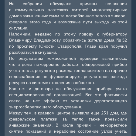
На собрании обсуждали причины появления
в коммунальных платежках жителей многоквартирных
домов завышенных сумм за потребленное тепло в январе-
феврале этого года и возможные пути выхода из этой
ситуации.
Напомним, недавно по этому поводу к губернатору
Владимиру Владимирову обратились жители дома №32
по проспекту Юности Ставрополя. Глава края поручил
разобраться в ситуации.
По результатам комиссионной проверки выяснилось,
что в доме некорректно работает общедомовой прибор
учета тепла, регулятор расхода теплоносителя на горячее
водоснабжение не функционирует, регуляторов расхода
ресурса на системе отопления вообще нет.
Как нет и договора на обслуживание прибора учета
специализированной организацией. Все это фактически
свело на нет эффект от установки дорогостоящего
энергосберегающего оборудования.
Между тем, в краевом центре выявили еще 251 дом, где
февральские платежи за тепло также превысили
январские значения. В числе причин – некорректное
снятие показаний и нерабочее состояние узлов учета.