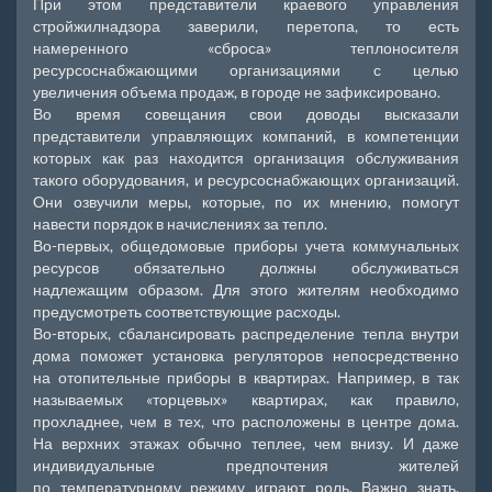
При этом представители краевого управления
стройжилнадзора заверили, перетопа, то есть
намеренного «сброса» теплоносителя
ресурсоснабжающими организациями с целью
увеличения объема продаж, в городе не зафиксировано.
Во время совещания свои доводы высказали
представители управляющих компаний, в компетенции
которых как раз находится организация обслуживания
такого оборудования, и ресурсоснабжающих организаций.
Они озвучили меры, которые, по их мнению, помогут
навести порядок в начислениях за тепло.
Во-первых, общедомовые приборы учета коммунальных
ресурсов обязательно должны обслуживаться
надлежащим образом. Для этого жителям необходимо
предусмотреть соответствующие расходы.
Во-вторых, сбалансировать распределение тепла внутри
дома поможет установка регуляторов непосредственно
на отопительные приборы в квартирах. Например, в так
называемых «торцевых» квартирах, как правило,
прохладнее, чем в тех, что расположены в центре дома.
На верхних этажах обычно теплее, чем внизу. И даже
индивидуальные предпочтения жителей
по температурному режиму играют роль. Важно знать,