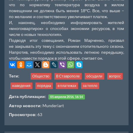
что по нормативу температура воздуха в жилом
помещении не должна быть менее 18°С. Все, что выше –
по желанию и соответственно увеличивает платеж.
И, наконец, необходимо информировать жителей
«многоквартирок» о способах экономии ресурсов, в том
числе о новых технологиях.
Подводя итог совещания, Роман Марченко, призвал
не закрывать эту тему с окончанием отопительного сезона.
Напротив, необходимо использовать летнюю передышку,
чтобы навести порядок в этой сфере, считает он.
Теги:
Общество
В Ставрополе
обсудили
вопрос
наведения
порядка
в платежах
за тепло
Дата публикации:
01 апреля 2016, 16:14
Автор новости:
Munderiart
Просмотров:
63