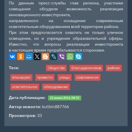
По данным пресс-службы глав региона, участники
совещания обсудили возможность реализации
инновационного инвестпроекта,
направленного на оснащение современным
осветительным оборудованием всей территории района.
При этом предполагается охватить не только уличное
освещение, но и учреждения образовательной сферы.
Известно, что вопросы реализации инвестпроекта
в настоящее время прорабатываются сторонами.
Теги:
Общество
Благодарненском
районе
планируют
привести
улицы
современное
осветительное
оборудование
Дата публикации:
22 июня 2016, 08:52
Автор новости:
kulibin887766
Просмотров:
33