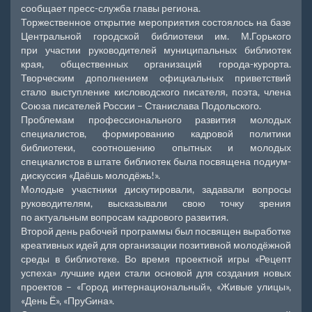
сообщает пресс-служба главы региона.
Торжественное открытие мероприятия состоялось на базе
Центральной городской библиотеки им. М.Горького
при участии руководителей муниципальных библиотек
края, общественных организаций города-курорта.
Творческим дополнением официальных приветствий
стало выступление кисловодского писателя, поэта, члена
Союза писателей России – Станислава Подольского.
Проблемам профессионального развития молодых
специалистов, формированию кадровой политики
библиотеки, соотношению опытных и молодых
специалистов в штате библиотек была посвящена подиум-
дискуссия «Даёшь молодёжь!».
Молодые участники дискутировали, задавали вопросы
руководителям, высказывали свою точку зрения
по актуальным вопросам кадрового развития.
Второй день рабочей программы был посвящен выработке
креативных идей для организации позитивной молодёжной
среды в библиотеке. Во время проектной игры «Рецепт
успеха» лучшие идеи стали основой для создания новых
проектов – «Город интернациональный», «Живые улицы»,
«День Ё», «ПруGина».