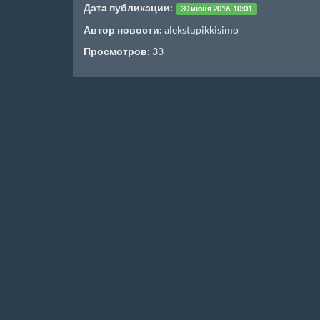
Дата публикации:
30 июня 2016, 10:01
Автор новости:
alekstupikkisimo
Просмотров:
33