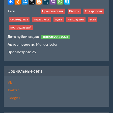
Теги:
Происшествия
Вблизи
Ставрополя
столкнулись
маршрутка
и две
легковушки
есть
пострадавший
Дата публикации:
18 июля 2016, 09:28
Автор новости:
Munderisolor
Просмотров:
25
Социальные сети
Vk
Twitter
Google+