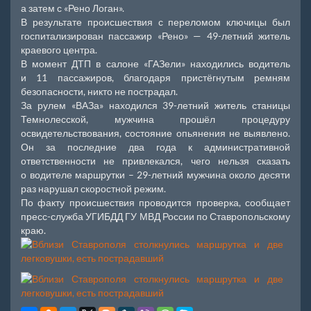
а затем с «Рено Логан».
В результате происшествия с переломом ключицы был
госпитализирован пассажир «Рено» — 49-летний житель
краевого центра.
В момент ДТП в салоне «ГАЗели» находились водитель
и 11 пассажиров, благодаря пристёгнутым ремням
безопасности, никто не пострадал.
За рулем «ВАЗа» находился 39-летний житель станицы
Темнолесской, мужчина прошёл процедуру
освидетельствования, состояние опьянения не выявлено.
Он за последние два года к административной
ответственности не привлекался, чего нельзя сказать
о водителе маршрутки – 29-летний мужчина около десяти
раз нарушал скоростной режим.
По факту происшествия проводится проверка, сообщает
пресс-служба УГИБДД ГУ МВД России по Ставропольскому
краю.