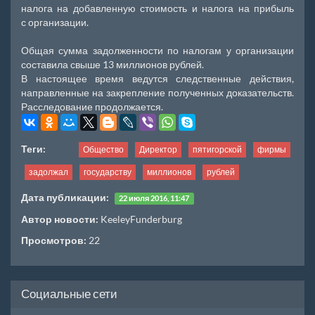
налога на добавленную стоимость и налога на прибыль
с организации.
Общая сумма задолженности по налогам у организации
составила свыше 13 миллионов рублей.
В настоящее время ведутся следственные действия,
направленные на закрепление полученных доказательств.
Расследование продолжается.
Теги:
Общество
Директор
пятигорской
фирмы
задолжал
государству
миллионов
рублей
Дата публикации:
22 июля 2016, 11:47
Автор новости:
KeeleyFunderburg
Просмотров:
22
Социальные сети